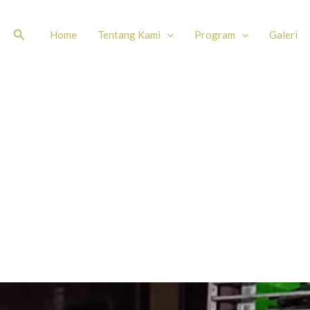
Search
Home
Tentang Kami
Program
Galeri