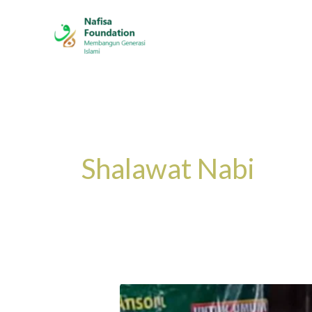
Skip
to
content
Shalawat Nabi