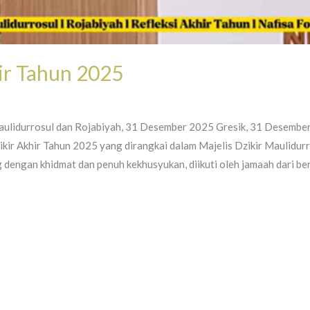
ir Tahun 2025
Maulidurrosul dan Rojabiyah, 31 Desember 2025 Gresik, 31 Desembe
ir Akhir Tahun 2025 yang dirangkai dalam Majelis Dzikir Maulidurr
dengan khidmat dan penuh kekhusyukan, diikuti oleh jamaah dari be