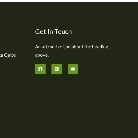
Get In Touch
An attractive line about the heading
ka Qalbu
above.