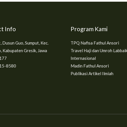
t Info
Program Kami
t, Dusun Guo, Sumput, Kec.
TPQ Nafisa Fathul Ansori
, Kabupaten Gresik, Jawa
Travel Haji dan Umroh Labbai
177
Internasional
15-8580
Madin Fathul Ansori
Publikasi Artikel Ilmiah