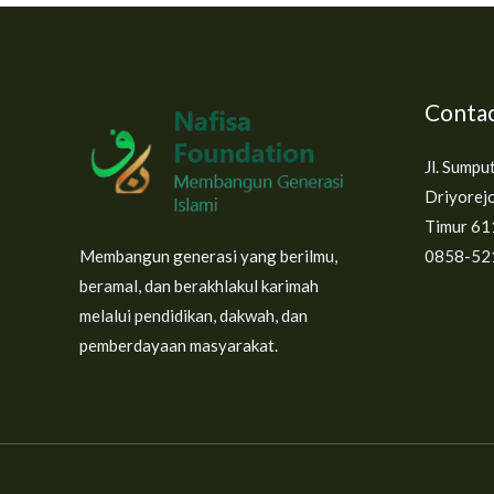
Contac
Jl. Sumpu
Driyorejo
Timur 61
Membangun generasi yang berilmu,
0858-52
beramal, dan berakhlakul karimah
melalui pendidikan, dakwah, dan
pemberdayaan masyarakat.