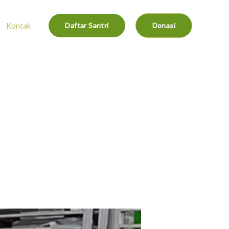
Kontak
Daftar Santri
Donasi