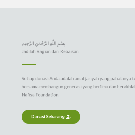
بِسْمِ اللَّهِ الرَّحْمَنِ الرَّحِيم
Jadilah Bagian dari Kebaikan
Setiap donasi Anda adalah amal jariyah yang pahalanya t
bersama membangun generasi yang berilmu dan berakhla
Nafisa Foundation.
Donasi Sekarang