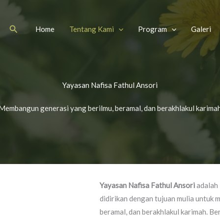
Search
Home
Tentang Kami
Program
Galeri
Yayasan Nafisa Fathul Ansori
Membangun generasi yang berilmu, beramal, dan berakhlakul karima
Yayasan Nafisa Fathul Ansori
adalah 
didirikan dengan tujuan mulia untuk
beramal, dan berakhlakul karimah. Ber