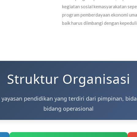
kegiatan sosial kemasyarakatan sepert
program pemberdayaan ekonomi umat
baik harus diimbangi dengan kepedul
Struktur Organisasi
i yayasan pendidikan yang terdiri dari pimpinan, bid
bidang operasional