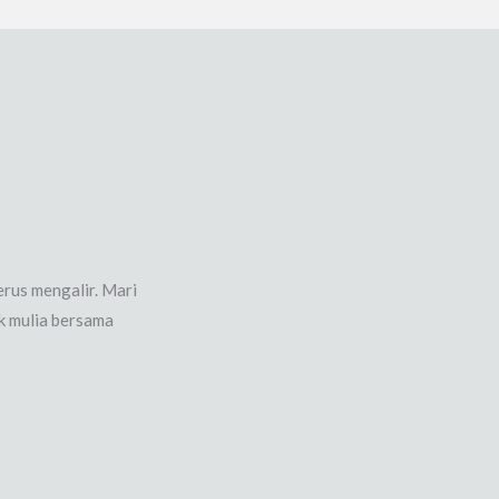
erus mengalir. Mari
k mulia bersama