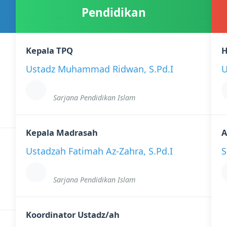
Pendidikan
Kepala TPQ
H
Ustadz Muhammad Ridwan, S.Pd.I
U
Sarjana Pendidikan Islam
Kepala Madrasah
A
Ustadzah Fatimah Az-Zahra, S.Pd.I
S
Sarjana Pendidikan Islam
Koordinator Ustadz/ah