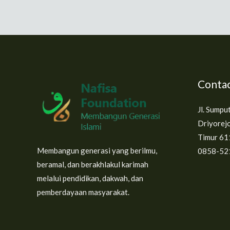
Contac
Jl. Sumpu
Driyorejo
Timur 61
Membangun generasi yang berilmu,
0858-52
beramal, dan berakhlakul karimah
melalui pendidikan, dakwah, dan
pemberdayaan masyarakat.