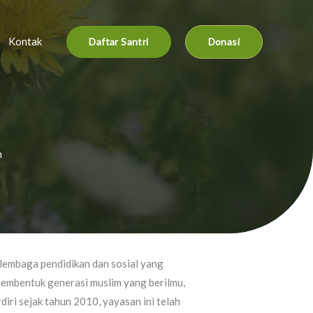
Kontak
Daftar Santri
Donasi
h
lembaga pendidikan dan sosial yang
 membentuk generasi muslim yang berilmu,
diri sejak tahun 2010, yayasan ini telah