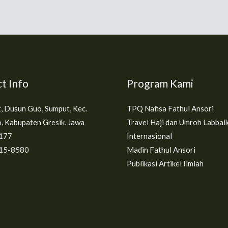
t Info
Program Kami
t, Dusun Guo, Sumput, Kec.
TPQ Nafisa Fathul Ansori
, Kabupaten Gresik, Jawa
Travel Haji dan Umroh Labbai
177
Internasional
15-8580
Madin Fathul Ansori
Publikasi Artikel Ilmiah