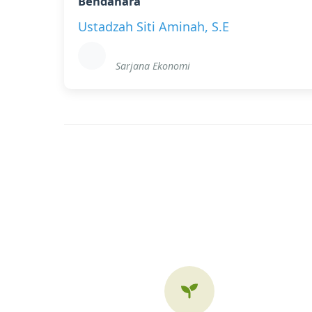
Bendahara
Ustadzah Siti Aminah, S.E
Sarjana Ekonomi