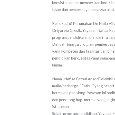
konsisten dalam memberikan kontrib
Islam dan pemberdayaan masyarakat
Berlokasi di Perumahan De Naila Vil
Driyorejo Gresik, Yayasan Nafisa Fa
program pendidikan mulai dari Tama
Diniyah, hingga program pemberday
yang kompeten dan fasilitas yang m
pendidikan berkualitas yang seimba
umum.
Nama “Nafisa Fathul Ansori” diambil d
mulia/berharga, “Fathul” yang berar
bermakna penolong. Yayasan ini hadi
dan penolong bagi mereka yang ingin
istiqomah.
Selain program pendidikan, Yayasan N