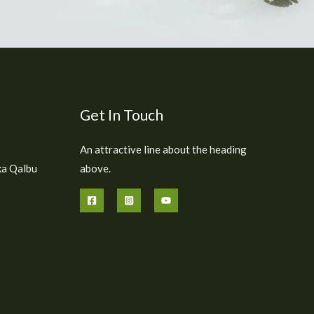
Get In Touch
An attractive line about the heading
ka Qalbu
above.