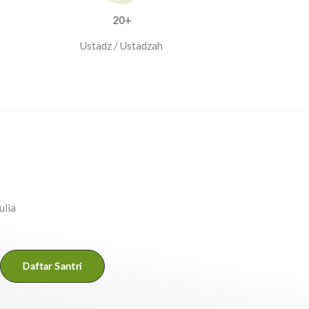
20+​
Ustadz / Ustadzah
ulia
Daftar Santri